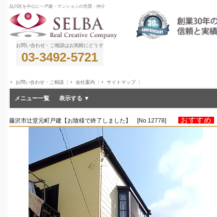
品川区を中心に一戸建・マンションの売買・仲介
お問い合わせ・ご相談はお気軽にどうぞ
03-3492-5721
お問い合わせ・ご相談
会社案内
サイトマップ
メニュー一覧
おすすめ
藤沢市辻堂元町戸建【お陰様で終了しました】 [No.12778]