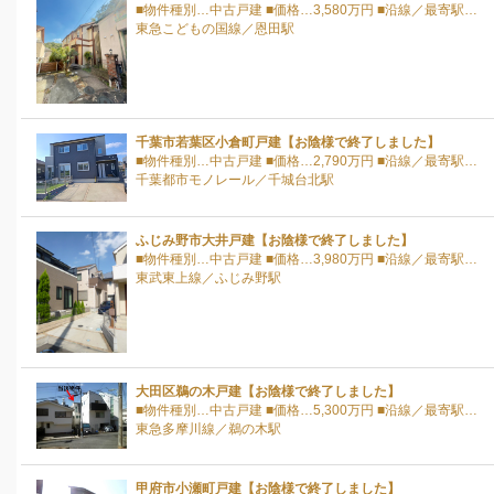
■物件種別…中古戸建 ■価格…3,580万円 ■沿線／最寄駅…
東急こどもの国線／恩田駅
千葉市若葉区小倉町戸建【お陰様で終了しました】
■物件種別…中古戸建 ■価格…2,790万円 ■沿線／最寄駅…
千葉都市モノレール／千城台北駅
ふじみ野市大井戸建【お陰様で終了しました】
■物件種別…中古戸建 ■価格…3,980万円 ■沿線／最寄駅…
東武東上線／ふじみ野駅
大田区鵜の木戸建【お陰様で終了しました】
■物件種別…中古戸建 ■価格…5,300万円 ■沿線／最寄駅…
東急多摩川線／鵜の木駅
甲府市小瀬町戸建【お陰様で終了しました】