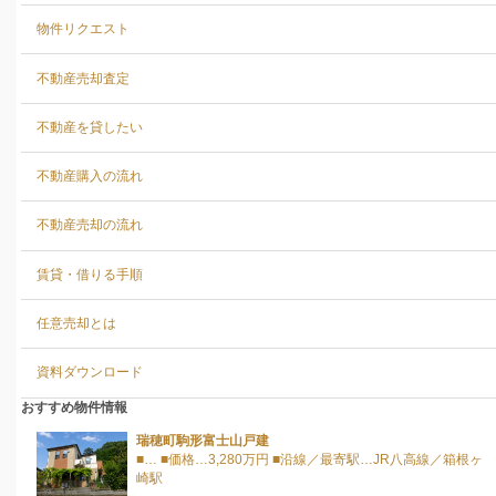
物件リクエスト
不動産売却査定
不動産を貸したい
不動産購入の流れ
不動産売却の流れ
賃貸・借りる手順
任意売却とは
資料ダウンロード
おすすめ物件情報
瑞穂町駒形富士山戸建
■… ■価格…3,280万円 ■沿線／最寄駅…JR八高線／箱根ヶ
崎駅