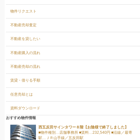
物件リクエスト
不動産売却査定
不動産を貸したい
不動産購入の流れ
不動産売却の流れ
賃貸・借りる手順
任意売却とは
資料ダウンロード
おすすめ物件情報
西五反田サインタワー８階【お陰様で終了しました】
■物件種別…店舗事務所 ■賃料…232,540円 ■沿線／最寄
駅…ＪＲ山手線／五反田駅