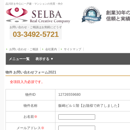
品川区を中心に一戸建・マンションの売買・仲介
お問い合わせ・ご相談はお気軽にどうぞ
03-3492-5721
お問い合わせ・ご相談
会社案内
サイトマップ
メニュー一覧
物件 お問い合わせフォーム2021
全項目入力必須です。
物件ID
12726559680
物件名称
飯嶋ビル１階【お陰様で終了しました】
お名前
※
メールアドレス
※