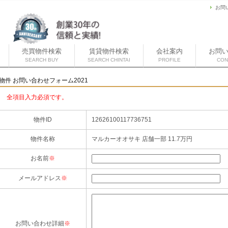
お問
売買物件検索
賃貸物件検索
会社案内
お問
SEARCH BUY
SEARCH CHINTAI
PROFILE
CON
物件 お問い合わせフォーム2021
全項目入力必須です。
物件ID
12626100117736751
物件名称
マルカーオオサキ 店舗一部 11.7万円
お名前
※
メールアドレス
※
お問い合わせ詳細
※