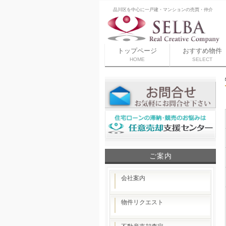
品川区を中心に一戸建・マンションの売買・仲介
トップページ
おすすめ物件
HOME
SELECT
ご案内
会社案内
物件リクエスト