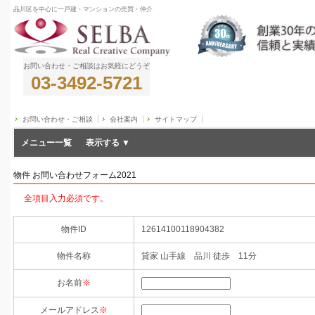
品川区を中心に一戸建・マンションの売買・仲介
お問い合わせ・ご相談はお気軽にどうぞ
03-3492-5721
お問い合わせ・ご相談
会社案内
サイトマップ
メニュー一覧
物件 お問い合わせフォーム2021
全項目入力必須です。
物件ID
12614100118904382
物件名称
貸家 山手線 品川 徒歩 11分
お名前
※
メールアドレス
※